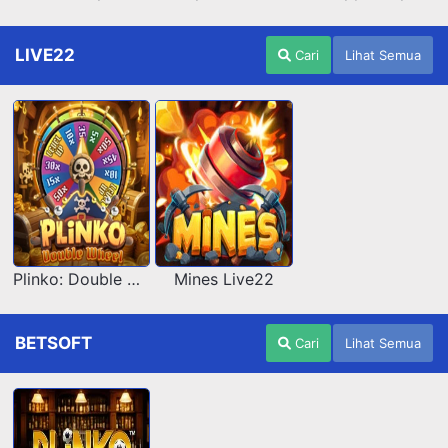
LIVE22
Cari
Lihat Semua
Plinko: Double Wheel Live22
Mines Live22
BETSOFT
Cari
Lihat Semua