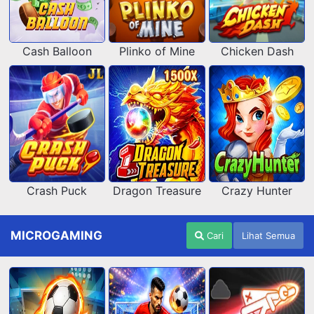
Cash Balloon
Plinko of Mine
Chicken Dash
Crash Puck
Dragon Treasure
Crazy Hunter
MICROGAMING
Cari
Lihat Semua