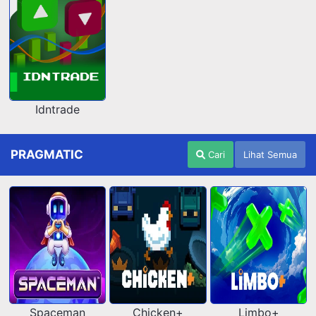
Idntrade
PRAGMATIC
Cari
Lihat Semua
Spaceman
Chicken+
Limbo+