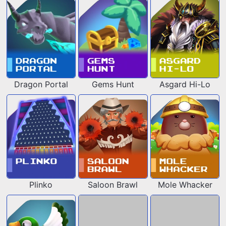
Dragon Portal
Gems Hunt
Asgard Hi-Lo
Plinko
Saloon Brawl
Mole Whacker